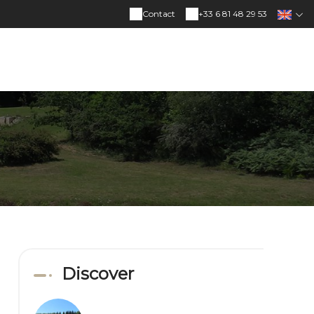
Contact
+33 6 81 48 29 53
Discover