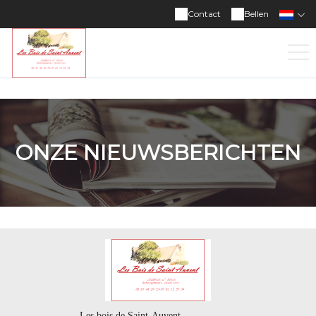
Contact
Bellen
ONZE NIEUWSBERICHTEN
Les bois de Saint-Auvent