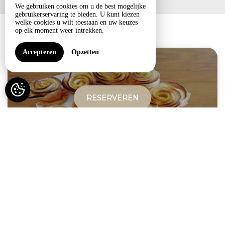
We gebruiken cookies om u de best mogelijke
gebruikerservaring te bieden. U kunt kiezen
welke cookies u wilt toestaan en uw keuzes
op elk moment weer intrekken.
Onze opties
Accepteren
Opzetten
RESERVEREN
Table d'hôtes (réser...
vanaf
25€