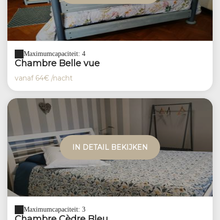
Maximumcapaciteit: 4
Chambre Belle vue
vanaf
64€
/nacht
IN DETAIL BEKIJKEN
Maximumcapaciteit: 3
Chambre Cèdre Bleu